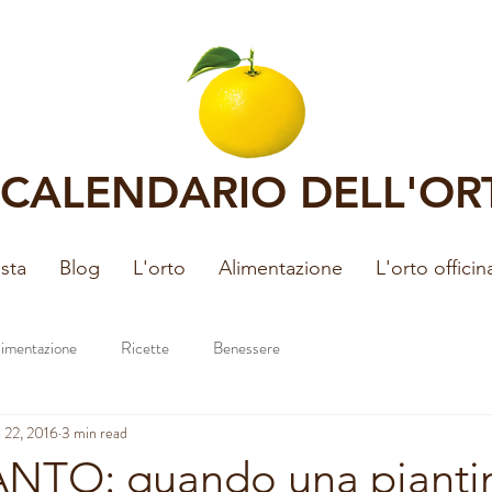
L CALENDARIO DELL'OR
sta
Blog
L'orto
Alimentazione
L'orto officin
limentazione
Ricette
Benessere
 22, 2016
3 min read
ANTO: quando una pianti