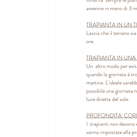
avvenire in meno di 3 m
TRAPIANTA IN UN
Lascia che il terreno sia
ore.
TRAPIANTA IN UN
Un  altro modo per evitar
quando la giornata è tro
mattina. L'ideale sarebb
possibile una giornata nu
luce diretta del sole.
PROFONDITA' COR
I  trapianti non devono 
vanno impostate alla pr