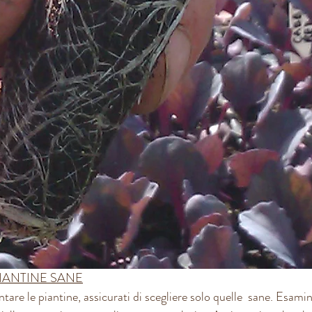
IANTINE SANE
tare le piantine, assicurati di scegliere solo quelle  sane. Esami