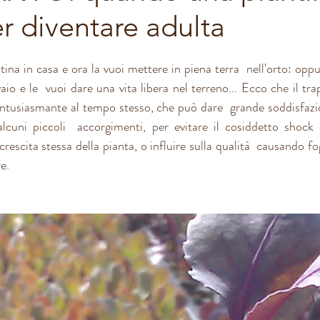
r diventare adulta
ina in casa e ora la vuoi mettere in piena terra  nell'orto: oppur
vaio e le  vuoi dare una vita libera nel terreno... Ecco che il tra
tusiasmante al tempo stesso, che può dare  grande soddisfazio
lcuni piccoli  accorgimenti, per evitare il cosiddetto shock 
crescita stessa della pianta, o influire sulla qualità  causando fogl
e. 