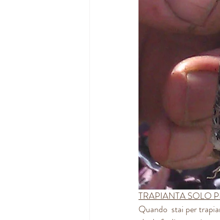
TRAPIANTA SOLO P
Quando  stai per trapian