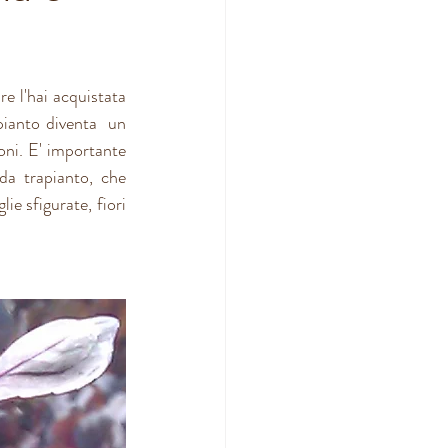
e l'hai acquistata 
pianto diventa  un 
ni. E' importante 
da trapianto, che 
ie sfigurate, fiori 