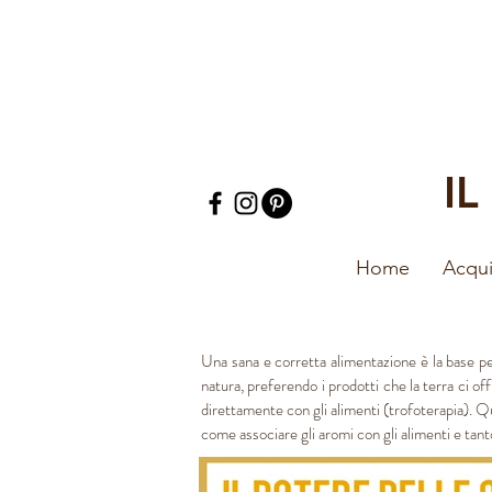
I
Home
Acqui
Una sana e corretta alimentazione è la base per
natura, preferendo i prodotti che la terra ci 
direttamente con gli alimenti (trofoterapia). Qu
come associare gli aromi con gli alimenti e tan