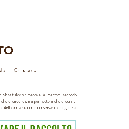
TO
ale
Chi siamo
di vista fisico sia mentale. Alimentarsi secondo
te che ci circonda, ma permette anche di curarci
i della terra, su come conservarli al meglio, sul