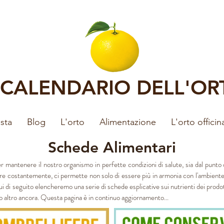
L CALENDARIO DELL'OR
sta
Blog
L'orto
Alimentazione
L'orto officin
Schede Alimentari
 mantenere il nostro organismo in perfette condizioni di salute, sia dal punto 
offre costantemente, ci permette non solo di essere più in armonia con l'ambien
i di seguito elencheremo una serie di schede esplicative sui nutrienti dei prodott
to altro ancora. Questa pagina è in continuo aggiornamento...